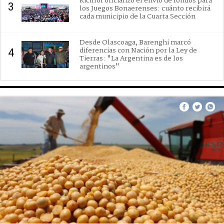
Kicillof oficializó el envío de fondos para
3
los Juegos Bonaerenses: cuánto recibirá
cada municipio de la Cuarta Sección
Desde Olascoaga, Barenghi marcó
diferencias con Nación por la Ley de
4
Tierras: "La Argentina es de los
argentinos"