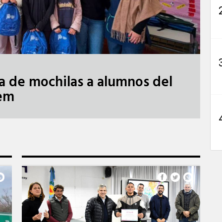
a de mochilas a alumnos del
lem