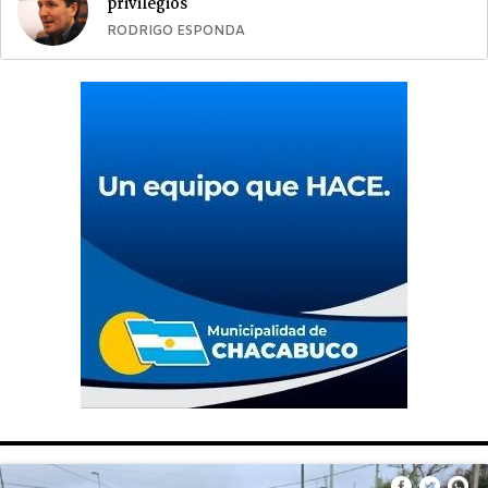
privilegios
RODRIGO ESPONDA