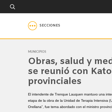
SECCIONES
MUNICIPIOS
Obras, salud y me
se reunió con Kato
provinciales
El intendente de Trenque Lauquen mantuvo una inten
etapa de la obra de la Unidad de Terapia Intensiva (U
Orellana”, fue tema abordado con el ministro provinci