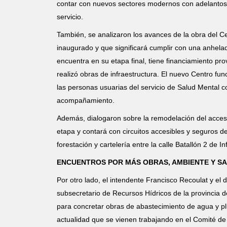
contar con nuevos sectores modernos con adelantos 
servicio.
También, se analizaron los avances de la obra del 
inaugurado y que significará cumplir con una anhela
encuentra en su etapa final, tiene financiamiento pr
realizó obras de infraestructura. El nuevo Centro fu
las personas usuarias del servicio de Salud Mental c
acompañamiento.
Además, dialogaron sobre la remodelación del acces
etapa y contará con circuitos accesibles y seguros de
forestación y cartelería entre la calle Batallón 2 de In
ENCUENTROS POR MÁS OBRAS, AMBIENTE Y S
Por otro lado, el intendente Francisco Recoulat y el
subsecretario de Recursos Hídricos de la provincia d
para concretar obras de abastecimiento de agua y plu
actualidad que se vienen trabajando en el Comité de