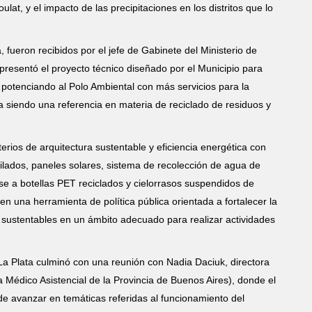
at, y el impacto de las precipitaciones en los distritos que lo
 fueron recibidos por el jefe de Gabinete del Ministerio de
esentó el proyecto técnico diseñado por el Municipio para
 potenciando al Polo Ambiental con más servicios para la
a siendo una referencia en materia de reciclado de residuos y
terios de arquitectura sustentable y eficiencia energética con
ilados, paneles solares, sistema de recolección de agua de
base a botellas PET reciclados y cielorrasos suspendidos de
 en una herramienta de política pública orientada a fortalecer la
 sustentables en un ámbito adecuado para realizar actividades
La Plata culminó con una reunión con Nadia Daciuk, directora
a Médico Asistencial de la Provincia de Buenos Aires), donde el
de avanzar en temáticas referidas al funcionamiento del