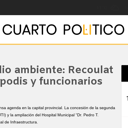
Ju
8.°C
dio ambiente: Recoulat
podis y funcionarios
sa agenda en la capital provincial. La concesión de la segunda
TI) y la ampliación del Hospital Municipal “Dr. Pedro T.
al de Infraestructura.