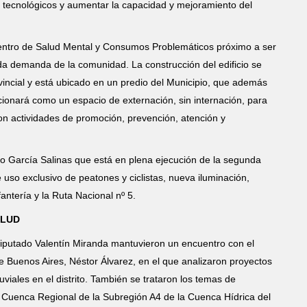
tecnológicos y aumentar la capacidad y mejoramiento del
Centro de Salud Mental y Consumos Problemáticos próximo a ser
da demanda de la comunidad. La construcción del edificio se
ovincial y está ubicado en un predio del Municipio, que además
ncionará como un espacio de externación, sin internación, para
on actividades de promoción, prevención, atención y
o García Salinas que está en plena ejecución de la segunda
 uso exclusivo de peatones y ciclistas, nueva iluminación,
fantería y la Ruta Nacional nº 5.
ALUD
 diputado Valentín Miranda mantuvieron un encuentro con el
e Buenos Aires, Néstor Álvarez, en el que analizaron proyectos
viales en el distrito. También se trataron los temas de
 Cuenca Regional de la Subregión A4 de la Cuenca Hídrica del