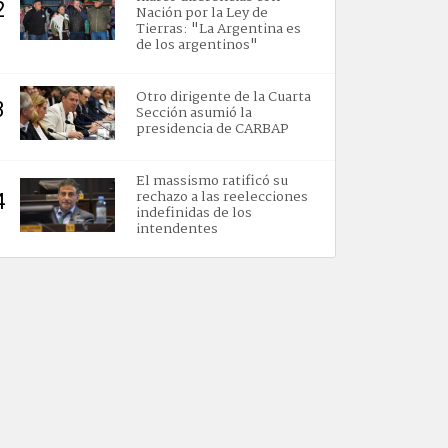
2
Nación por la Ley de
Tierras: "La Argentina es
de los argentinos"
Otro dirigente de la Cuarta
3
Sección asumió la
presidencia de CARBAP
El massismo ratificó su
rechazo a las reelecciones
4
indefinidas de los
intendentes