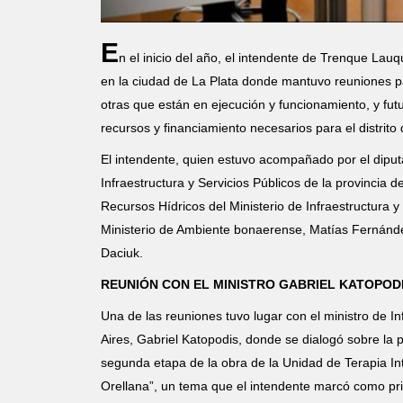
E
n el inicio del año, el intendente de Trenque Lau
en la ciudad de La Plata donde mantuvo reuniones 
otras que están en ejecución y funcionamiento, y futu
recursos y financiamiento necesarios para el distrit
El intendente, quien estuvo acompañado por el diputa
Infraestructura y Servicios Públicos de la provincia 
Recursos Hídricos del Ministerio de Infraestructura y
Ministerio de Ambiente bonaerense, Matías Fernández
Daciuk.
REUNIÓN CON EL MINISTRO GABRIEL KATOPOD
Una de las reuniones tuvo lugar con el ministro de In
Aires, Gabriel Katopodis, donde se dialogó sobre la p
segunda etapa de la obra de la Unidad de Terapia Inte
Orellana”, un tema que el intendente marcó como prio