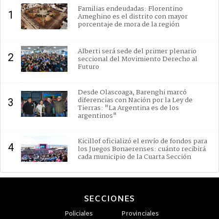
Familias endeudadas: Florentino
1
Ameghino es el distrito con mayor
porcentaje de mora de la región
Alberti será sede del primer plenario
2
seccional del Movimiento Derecho al
Futuro
Desde Olascoaga, Barenghi marcó
diferencias con Nación por la Ley de
3
Tierras: "La Argentina es de los
argentinos"
Kicillof oficializó el envío de fondos para
4
los Juegos Bonaerenses: cuánto recibirá
cada municipio de la Cuarta Sección
SECCIONES
Policiales
Provinciales