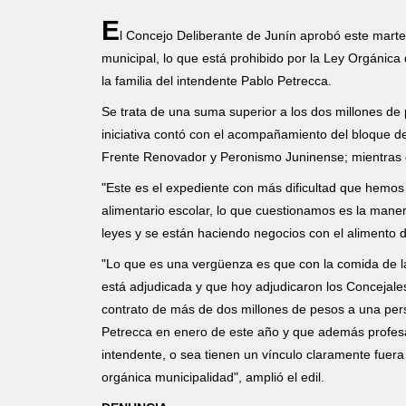
E
l Concejo Deliberante de Junín aprobó este mart
municipal, lo que está prohibido por la Ley Orgánica
la familia del intendente Pablo Petrecca.
Se trata de una suma superior a los dos millones de
iniciativa contó con el acompañamiento del bloque 
Frente Renovador y Peronismo Juninense; mientras
"Este es el expediente con más dificultad que hemos 
alimentario escolar, lo que cuestionamos es la maner
leyes y se están haciendo negocios con el alimento de
"Lo que es una vergüenza es que con la comida de 
está adjudicada y que hoy adjudicaron los Concejales 
contrato de más de dos millones de pesos a una per
Petrecca en enero de este año y que además profesa 
intendente, o sea tienen un vínculo claramente fuera
orgánica municipalidad", amplió el edil.