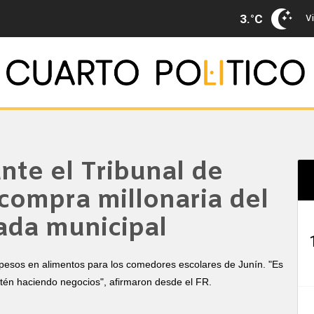
Vi
3.°C
nte el Tribunal de
compra millonaria del
ada municipal
 pesos en alimentos para los comedores escolares de Junín. "Es
tén haciendo negocios", afirmaron desde el FR.