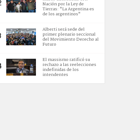
2
Nación por la Ley de
Tierras: "La Argentina es
de los argentinos"
Alberti será sede del
primer plenario seccional
3
del Movimiento Derecho al
Futuro
El massismo ratificó su
rechazo a las reelecciones
4
indefinidas de los
intendentes