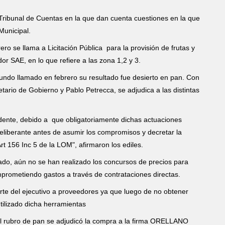
Tribunal de Cuentas en la que dan cuenta cuestiones en la que
 Municipal.
ero se llama a Licitación Pública para la provisión de frutas y
r SAE, en lo que refiere a las zona 1,2 y 3.
egundo llamado en febrero su resultado fue desierto en pan. Con
tario de Gobierno y Pablo Petrecca, se adjudica a las distintas
dente, debido a que obligatoriamente dichas actuaciones
liberante antes de asumir los compromisos y decretar la
rt 156 Inc 5 de la LOM", afirmaron los ediles.
o, aún no se han realizado los concursos de precios para
mprometiendo gastos a través de contrataciones directas.
arte del ejecutivo a proveedores ya que luego de no obtener
tilizado dicha herramientas
l rubro de pan se adjudicó la compra a la firma ORELLANO