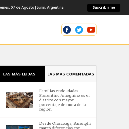
Suscribirme
ernes, 07 de Agosto | Junín, Argentina
LAS MÁS LEIDAS
LAS MÁS COMENTADAS
Familias endeudadas:
Florentino Ameghino es el
1
distrito con mayor
porcentaje de mora de la
región
Desde Olascoaga, Barenghi
marcó diferencias con