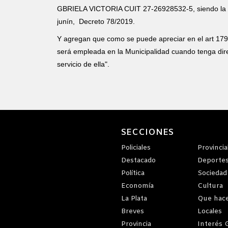
GBRIELA VICTORIA CUIT 27-26928532-5, siendo la m
junín, Decreto 78/2019.
Y agregan que como se puede apreciar en el art 179 
será empleada en la Municipalidad cuando tenga dire
servicio de ella".
SECCIONES
Policiales
Provincia
Destacado
Deporte
Política
Sociedad
Economía
Cultura
La Plata
Que hac
Breves
Locales
Provincia
Interés 