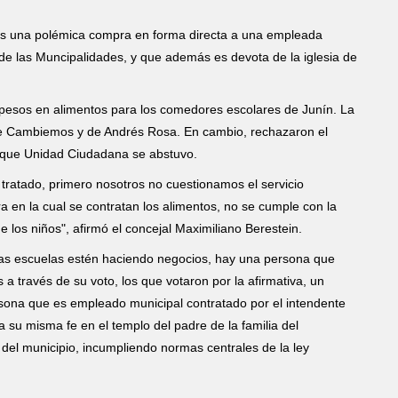
es una polémica compra en forma directa a una empleada
 de las Muncipalidades, y que además es devota de la iglesia de
 pesos en alimentos para los comedores escolares de Junín. La
de Cambiemos y de Andrés Rosa. En cambio, rechazaron el
 que Unidad Ciudadana se abstuvo.
tratado, primero nosotros no cuestionamos el servicio
a en la cual se contratan los alimentos, no se cumple con la
 los niños", afirmó el concejal Maximiliano Berestein.
las escuelas estén haciendo negocios, hay una persona que
a través de su voto, los que votaron por la afirmativa, un
sona que es empleado municipal contratado por el intendente
su misma fe en el templo del padre de la familia del
 del municipio, incumpliendo normas centrales de la ley