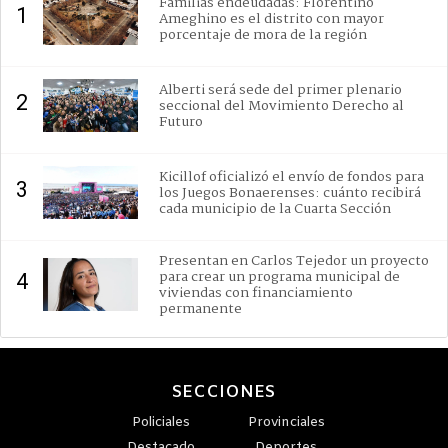
Familias endeudadas: Florentino
1
Ameghino es el distrito con mayor
porcentaje de mora de la región
Alberti será sede del primer plenario
2
seccional del Movimiento Derecho al
Futuro
Kicillof oficializó el envío de fondos para
3
los Juegos Bonaerenses: cuánto recibirá
cada municipio de la Cuarta Sección
Presentan en Carlos Tejedor un proyecto
para crear un programa municipal de
4
viviendas con financiamiento
permanente
SECCIONES
Policiales
Provinciales
Destacado
Deportes