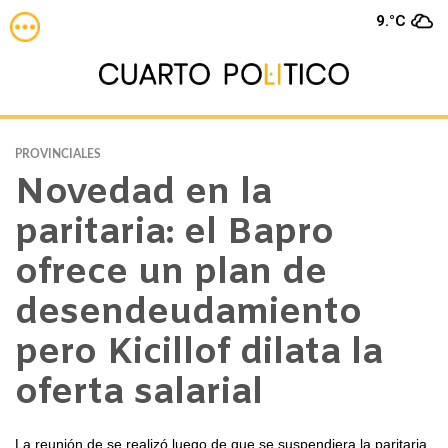
9.°C
PROVINCIALES
Novedad en la
paritaria: el Bapro
ofrece un plan de
desendeudamiento
pero Kicillof dilata la
oferta salarial
La reunión de se realizó luego de que se suspendiera la paritaria