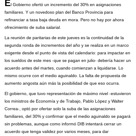
E
l Gobierno ofertó un incremento del 30% en asignaciones
familiares. Y un novedoso plan del Banco Provincia para
refinanciar a tasa baja deuda en mora. Pero no hay por ahora
ofrecimiento de suba salarial.
La reunión de paritarias de este jueves es la continuidad de la
segunda ronda de incrementos del año y se realiza en un marco
exigente desde el punto de vista del calendario: para impactar en
los sueldos de este mes -que se pagan en julio- debería hacer un
acuerdo antes del martes, cuando comienzan a liquidarse. Lo
mismo ocurre con el medio aguinaldo. La falta de propuesta de
aumento angosta aún más la posibilidad de que eso ocurra.
El gobierno, que tuvo representación de máximo nivel -estuvieron
los ministros de Economía y de Trabajo, Pablo López y Walter
Correa-, optó por ofertar solo la suba de las asignaciones
familiares, del 30% y confirmar que el medio aguinaldo se pagará
sin problemas, aunque como informó DIB intentará cerrar un
acuerdo que tenga validez por varios meses, para dar