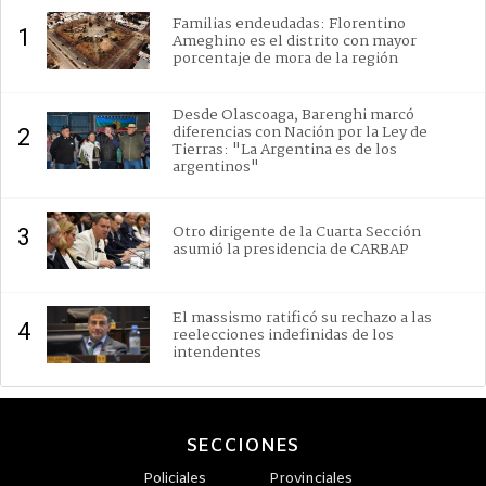
Familias endeudadas: Florentino
1
Ameghino es el distrito con mayor
porcentaje de mora de la región
Desde Olascoaga, Barenghi marcó
diferencias con Nación por la Ley de
2
Tierras: "La Argentina es de los
argentinos"
Otro dirigente de la Cuarta Sección
3
asumió la presidencia de CARBAP
El massismo ratificó su rechazo a las
4
reelecciones indefinidas de los
intendentes
SECCIONES
Policiales
Provinciales