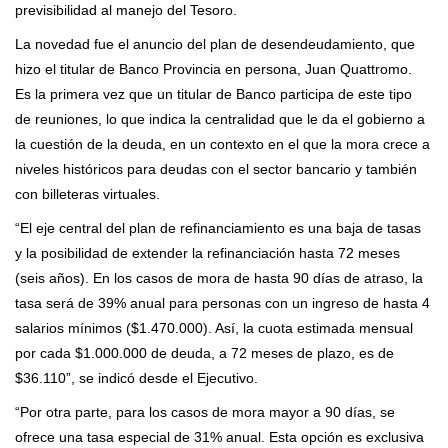
previsibilidad al manejo del Tesoro.
La novedad fue el anuncio del plan de desendeudamiento, que
hizo el titular de Banco Provincia en persona, Juan Quattromo.
Es la primera vez que un titular de Banco participa de este tipo
de reuniones, lo que indica la centralidad que le da el gobierno a
la cuestión de la deuda, en un contexto en el que la mora crece a
niveles históricos para deudas con el sector bancario y también
con billeteras virtuales.
“El eje central del plan de refinanciamiento es una baja de tasas
y la posibilidad de extender la refinanciación hasta 72 meses
(seis años). En los casos de mora de hasta 90 días de atraso, la
tasa será de 39% anual para personas con un ingreso de hasta 4
salarios mínimos ($1.470.000). Así, la cuota estimada mensual
por cada $1.000.000 de deuda, a 72 meses de plazo, es de
$36.110”, se indicó desde el Ejecutivo.
“Por otra parte, para los casos de mora mayor a 90 días, se
ofrece una tasa especial de 31% anual. Esta opción es exclusiva