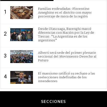
Familias endeudadas: Florentino
1
Ameghino es el distrito con mayor
porcentaje de mora de la región
Desde Olascoaga, Barenghi marcó
diferencias con Nación por la Ley de
2
Tierras: "La Argentina es de los
argentinos"
Alberti será sede del primer plenario
3
seccional del Movimiento Derecho al
Futuro
El massismo ratificó su rechazo a las
4
reelecciones indefinidas de los
intendentes
SECCIONES