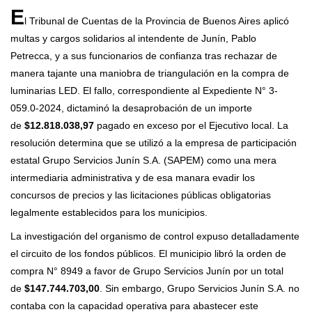
E
l Tribunal de Cuentas de la Provincia de Buenos Aires aplicó
multas y cargos solidarios al intendente de Junín, Pablo
Petrecca, y a sus funcionarios de confianza tras rechazar de
manera tajante una maniobra de triangulación en la compra de
luminarias LED. El fallo, correspondiente al Expediente N° 3-
059.0-2024, dictaminó la desaprobación de un importe
de
$12.818.038,97
pagado en exceso por el Ejecutivo local. La
resolución determina que se utilizó a la empresa de participación
estatal Grupo Servicios Junín S.A. (SAPEM) como una mera
intermediaria administrativa y de esa manara evadir los
concursos de precios y las licitaciones públicas obligatorias
legalmente establecidos para los municipios.
La investigación del organismo de control expuso detalladamente
el circuito de los fondos públicos. El municipio libró la orden de
compra N° 8949 a favor de Grupo Servicios Junín por un total
de
$147.744.703,00
. Sin embargo, Grupo Servicios Junín S.A. no
contaba con la capacidad operativa para abastecer este