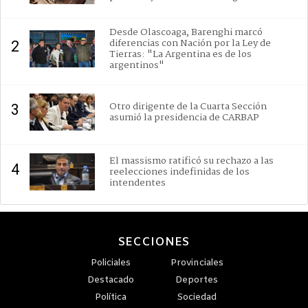
Desde Olascoaga, Barenghi marcó
diferencias con Nación por la Ley de
2
Tierras: "La Argentina es de los
argentinos"
Otro dirigente de la Cuarta Sección
3
asumió la presidencia de CARBAP
El massismo ratificó su rechazo a las
4
reelecciones indefinidas de los
intendentes
SECCIONES
Policiales
Provinciales
Destacado
Deportes
Política
Sociedad