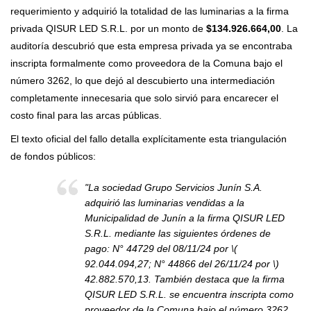
requerimiento y adquirió la totalidad de las luminarias a la firma
privada QISUR LED S.R.L. por un monto de
$134.926.664,00
. La
auditoría descubrió que esta empresa privada ya se encontraba
inscripta formalmente como proveedora de la Comuna bajo el
número 3262, lo que dejó al descubierto una intermediación
completamente innecesaria que solo sirvió para encarecer el
costo final para las arcas públicas.
El texto oficial del fallo detalla explícitamente esta triangulación
de fondos públicos:
"La sociedad Grupo Servicios Junín S.A.
adquirió las luminarias vendidas a la
Municipalidad de Junín a la firma QISUR LED
S.R.L. mediante las siguientes órdenes de
pago: N° 44729 del 08/11/24 por \(
92.044.094,27; N° 44866 del 26/11/24 por \)
42.882.570,13. También destaca que la firma
QISUR LED S.R.L. se encuentra inscripta como
proveedor de la Comuna bajo el número 3262.