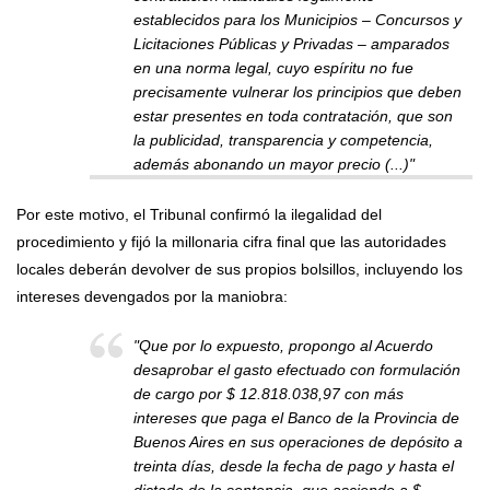
establecidos para los Municipios – Concursos y
Licitaciones Públicas y Privadas – amparados
en una norma legal, cuyo espíritu no fue
precisamente vulnerar los principios que deben
estar presentes en toda contratación, que son
la publicidad, transparencia y competencia,
además abonando un mayor precio (...)"
Por este motivo, el Tribunal confirmó la ilegalidad del
procedimiento y fijó la millonaria cifra final que las autoridades
locales deberán devolver de sus propios bolsillos, incluyendo los
intereses devengados por la maniobra:
"Que por lo expuesto, propongo al Acuerdo
desaprobar el gasto efectuado con formulación
de cargo por $ 12.818.038,97 con más
intereses que paga el Banco de la Provincia de
Buenos Aires en sus operaciones de depósito a
treinta días, desde la fecha de pago y hasta el
dictado de la sentencia, que asciende a $