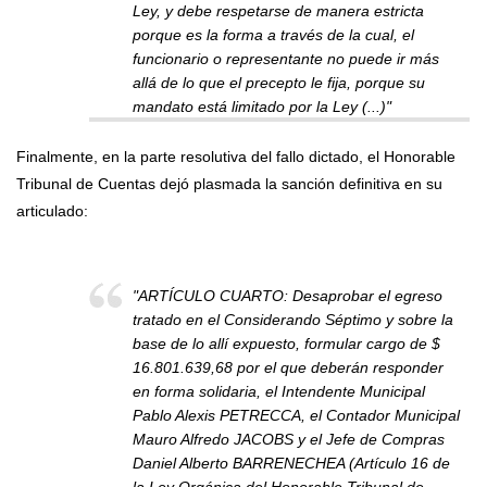
Ley, y debe respetarse de manera estricta
porque es la forma a través de la cual, el
funcionario o representante no puede ir más
allá de lo que el precepto le fija, porque su
mandato está limitado por la Ley (...)"
Finalmente, en la parte resolutiva del fallo dictado, el Honorable
Tribunal de Cuentas dejó plasmada la sanción definitiva en su
articulado:
"ARTÍCULO CUARTO: Desaprobar el egreso
tratado en el Considerando Séptimo y sobre la
base de lo allí expuesto, formular cargo de $
16.801.639,68 por el que deberán responder
en forma solidaria, el Intendente Municipal
Pablo Alexis PETRECCA, el Contador Municipal
Mauro Alfredo JACOBS y el Jefe de Compras
Daniel Alberto BARRENECHEA (Artículo 16 de
la Ley Orgánica del Honorable Tribunal de