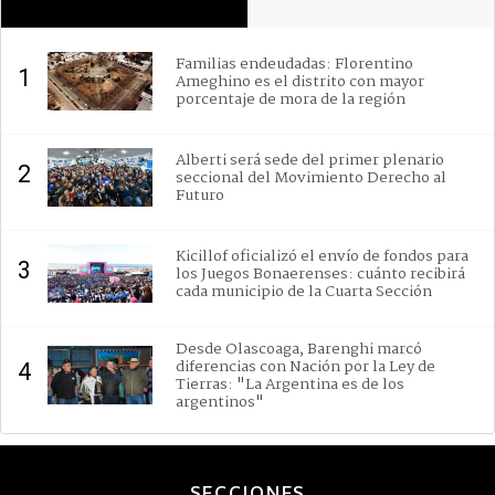
Familias endeudadas: Florentino
1
Ameghino es el distrito con mayor
porcentaje de mora de la región
Alberti será sede del primer plenario
2
seccional del Movimiento Derecho al
Futuro
Kicillof oficializó el envío de fondos para
3
los Juegos Bonaerenses: cuánto recibirá
cada municipio de la Cuarta Sección
Desde Olascoaga, Barenghi marcó
diferencias con Nación por la Ley de
4
Tierras: "La Argentina es de los
argentinos"
SECCIONES