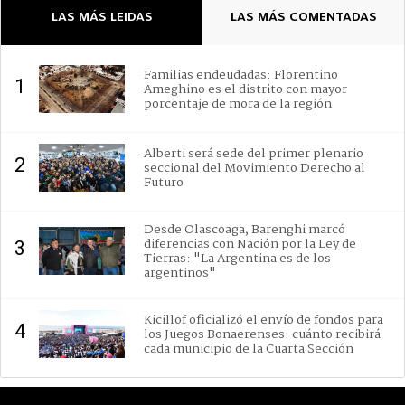
LAS MÁS LEIDAS
LAS MÁS COMENTADAS
Familias endeudadas: Florentino
1
Ameghino es el distrito con mayor
porcentaje de mora de la región
Alberti será sede del primer plenario
2
seccional del Movimiento Derecho al
Futuro
Desde Olascoaga, Barenghi marcó
diferencias con Nación por la Ley de
3
Tierras: "La Argentina es de los
argentinos"
Kicillof oficializó el envío de fondos para
4
los Juegos Bonaerenses: cuánto recibirá
cada municipio de la Cuarta Sección