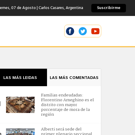
Suscribirme
ernes, 07 de Agosto | Carlos Casares, Argentina
LAS MÁS LEIDAS
LAS MÁS COMENTADAS
Familias endeudadas:
Florentino Ameghino es el
1
distrito con mayor
porcentaje de mora de la
región
Alberti será sede del
primer plenario seccional