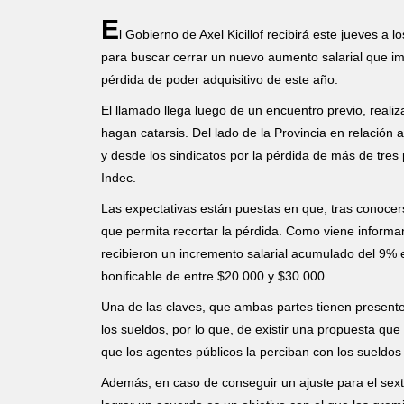
E
l Gobierno de Axel Kicillof recibirá este jueves a 
para buscar cerrar un nuevo aumento salarial que im
pérdida de poder adquisitivo de este año.
El llamado llega luego de un encuentro previo, reali
hagan catarsis. Del lado de la Provincia en relación 
y desde los sindicatos por la pérdida de más de tres
Indec.
Las expectativas están puestas en que, tras conocerse 
que permita recortar la pérdida. Como viene inform
recibieron un incremento salarial acumulado del 9% 
bonificable de entre $20.000 y $30.000.
Una de las claves, que ambas partes tienen presente
los sueldos, por lo que, de existir una propuesta que
que los agentes públicos la perciban con los sueldos
Además, en caso de conseguir un ajuste para el sext