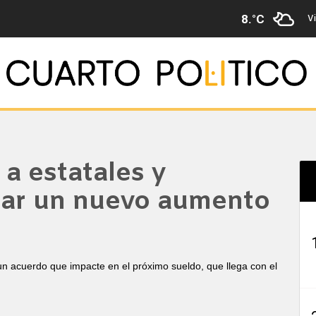
Vi
8.°C
 a estatales y
rar un nuevo aumento
n acuerdo que impacte en el próximo sueldo, que llega con el