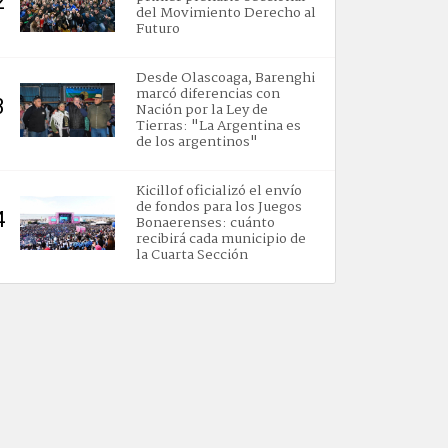
2
del Movimiento Derecho al
Futuro
Desde Olascoaga, Barenghi
marcó diferencias con
3
Nación por la Ley de
Tierras: "La Argentina es
de los argentinos"
Kicillof oficializó el envío
de fondos para los Juegos
4
Bonaerenses: cuánto
recibirá cada municipio de
la Cuarta Sección