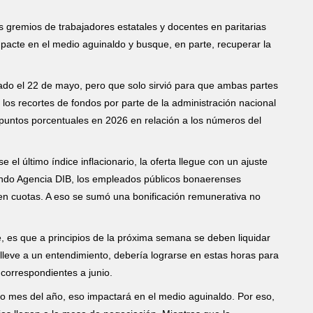
los gremios de trabajadores estatales y docentes en paritarias
pacte en el medio aguinaldo y busque, en parte, recuperar la
zado el 22 de mayo, pero que solo sirvió para que ambas partes
a los recortes de fondos por parte de la administración nacional
 puntos porcentuales en 2026 en relación a los números del
el último índice inflacionario, la oferta llegue con un ajuste
ando Agencia DIB, los empleados públicos bonaerenses
en cuotas. A eso se sumó una bonificación remunerativa no
, es que a principios de la próxima semana se deben liquidar
 lleve a un entendimiento, debería lograrse en estas horas para
 correspondientes a junio.
o mes del año, eso impactará en el medio aguinaldo. Por eso,