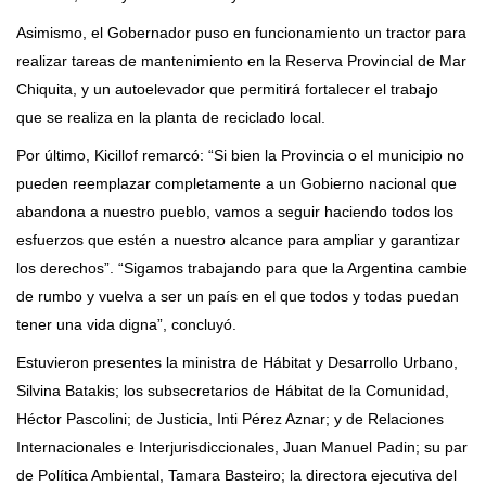
Asimismo, el Gobernador puso en funcionamiento un tractor para
realizar tareas de mantenimiento en la Reserva Provincial de Mar
Chiquita, y un autoelevador que permitirá fortalecer el trabajo
que se realiza en la planta de reciclado local.
Por último, Kicillof remarcó: “Si bien la Provincia o el municipio no
pueden reemplazar completamente a un Gobierno nacional que
abandona a nuestro pueblo, vamos a seguir haciendo todos los
esfuerzos que estén a nuestro alcance para ampliar y garantizar
los derechos”. “Sigamos trabajando para que la Argentina cambie
de rumbo y vuelva a ser un país en el que todos y todas puedan
tener una vida digna”, concluyó.
Estuvieron presentes la ministra de Hábitat y Desarrollo Urbano,
Silvina Batakis; los subsecretarios de Hábitat de la Comunidad,
Héctor Pascolini; de Justicia, Inti Pérez Aznar; y de Relaciones
Internacionales e Interjurisdiccionales, Juan Manuel Padin; su par
de Política Ambiental, Tamara Basteiro; la directora ejecutiva del