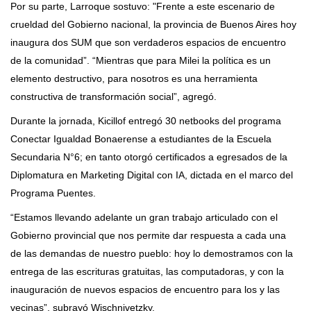
Por su parte, Larroque sostuvo: "Frente a este escenario de
crueldad del Gobierno nacional, la provincia de Buenos Aires hoy
inaugura dos SUM que son verdaderos espacios de encuentro
de la comunidad”. “Mientras que para Milei la política es un
elemento destructivo, para nosotros es una herramienta
constructiva de transformación social”, agregó.
Durante la jornada, Kicillof entregó 30 netbooks del programa
Conectar Igualdad Bonaerense a estudiantes de la Escuela
Secundaria N°6; en tanto otorgó certificados a egresados de la
Diplomatura en Marketing Digital con IA, dictada en el marco del
Programa Puentes.
“Estamos llevando adelante un gran trabajo articulado con el
Gobierno provincial que nos permite dar respuesta a cada una
de las demandas de nuestro pueblo: hoy lo demostramos con la
entrega de las escrituras gratuitas, las computadoras, y con la
inauguración de nuevos espacios de encuentro para los y las
vecinas”, subrayó Wischnivetzky.