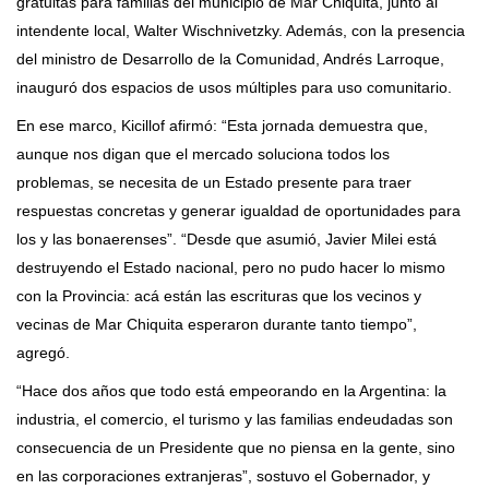
gratuitas para familias del municipio de Mar Chiquita, junto al
intendente local, Walter Wischnivetzky. Además, con la presencia
del ministro de Desarrollo de la Comunidad, Andrés Larroque,
inauguró dos espacios de usos múltiples para uso comunitario.
En ese marco, Kicillof afirmó: “Esta jornada demuestra que,
aunque nos digan que el mercado soluciona todos los
problemas, se necesita de un Estado presente para traer
respuestas concretas y generar igualdad de oportunidades para
los y las bonaerenses”. “Desde que asumió, Javier Milei está
destruyendo el Estado nacional, pero no pudo hacer lo mismo
con la Provincia: acá están las escrituras que los vecinos y
vecinas de Mar Chiquita esperaron durante tanto tiempo”,
agregó.
“Hace dos años que todo está empeorando en la Argentina: la
industria, el comercio, el turismo y las familias endeudadas son
consecuencia de un Presidente que no piensa en la gente, sino
en las corporaciones extranjeras”, sostuvo el Gobernador, y