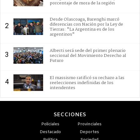
porcentaje de mora de la región
Desde Olascoaga, Barenghi marcó
diferencias con Nación por la Ley de
2
Tierras: "La Argentina es de los
argentinos"
Alberti será sede del primer plenario
3
seccional del Movimiento Derecho al
Futuro
El massismo ratificó su rechazo a las
4
reelecciones indefinidas de los
intendentes
SECCIONES
Policiales
Provinciales
Destacado
Deportes
Política
Sociedad