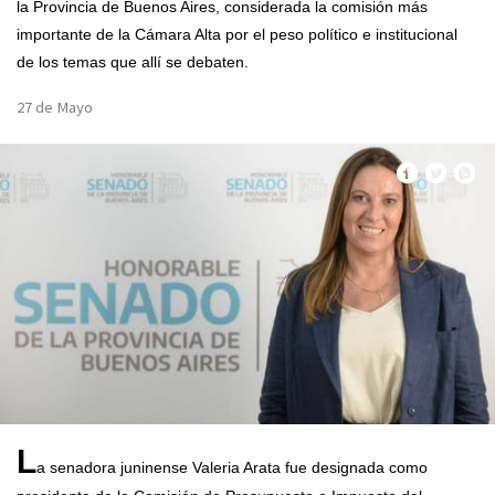
la Provincia de Buenos Aires, considerada la comisión más
importante de la Cámara Alta por el peso político e institucional
de los temas que allí se debaten.
27 de Mayo
L
a senadora juninense Valeria Arata fue designada como