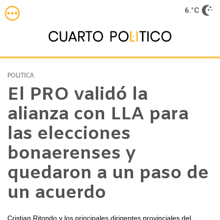
6.°C
POLITICA
El PRO validó la
alianza con LLA para
las elecciones
bonaerenses y
quedaron a un paso de
un acuerdo
Cristian Ritondo y los principales dirigentes provinciales del