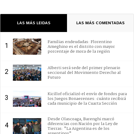
LAS MÁS LEIDAS
LAS MÁS COMENTADAS
Familias endeudadas: Florentino
1
Ameghino es el distrito con mayor
porcentaje de mora de la región
Alberti será sede del primer plenario
2
seccional del Movimiento Derecho al
Futuro
Kicillof oficializó el envío de fondos para
3
los Juegos Bonaerenses: cuánto recibirá
cada municipio de la Cuarta Sección
Desde Olascoaga, Barenghi marcó
diferencias con Nación por la Ley de
4
Tierras: "La Argentina es de los
argentinos"