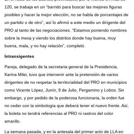
120, se trabaja en un “barrido para buscar las mejores figuras
posibles y hacer la mejor elección, no se habla de porcentajes de
un partido o de otro”, así lo afirmó a este medio un dirigente del
PRO al tanto de las negociaciones. “Estamos poniendo nombres
sobre la mesa y viendo los distritos donde hay buena, muy
buena, mala, y no hay relación”, completó.
Intransigentes
Pareja, delegado de la secretaria general de la Presidencia,
Karina Milei, tuvo que intervenir ante la pretensión de varios
dirigentes de no respetar la territorialidad del PRO en municipios
como Vicente López, Junín, 9 de Julio, Pergamino y Lobos. Sin
embargo, y por pedido de la poderosa funcionaria, la orden fue
no ceder con la simbología que deberá tener el nuevo frente. Así,
la boleta no tendrá referencias al PRO ni rastros del color
amarillo.
La semana pasada, y en la antesala del primer acto de LLA en