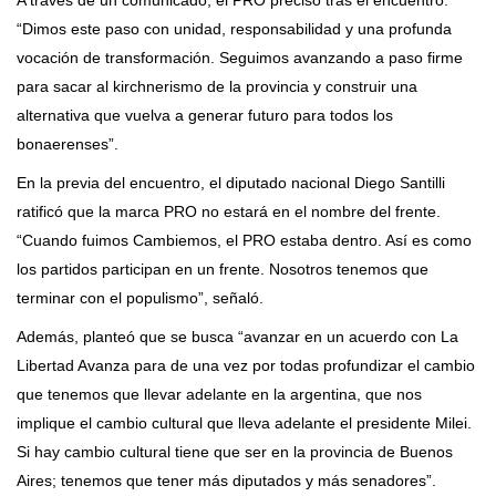
A través de un comunicado, el PRO precisó tras el encuentro:
“Dimos este paso con unidad, responsabilidad y una profunda
vocación de transformación. Seguimos avanzando a paso firme
para sacar al kirchnerismo de la provincia y construir una
alternativa que vuelva a generar futuro para todos los
bonaerenses”.
En la previa del encuentro, el diputado nacional Diego Santilli
ratificó que la marca PRO no estará en el nombre del frente.
“Cuando fuimos Cambiemos, el PRO estaba dentro. Así es como
los partidos participan en un frente. Nosotros tenemos que
terminar con el populismo”, señaló.
Además, planteó que se busca “avanzar en un acuerdo con La
Libertad Avanza para de una vez por todas profundizar el cambio
que tenemos que llevar adelante en la argentina, que nos
implique el cambio cultural que lleva adelante el presidente Milei.
Si hay cambio cultural tiene que ser en la provincia de Buenos
Aires; tenemos que tener más diputados y más senadores”.