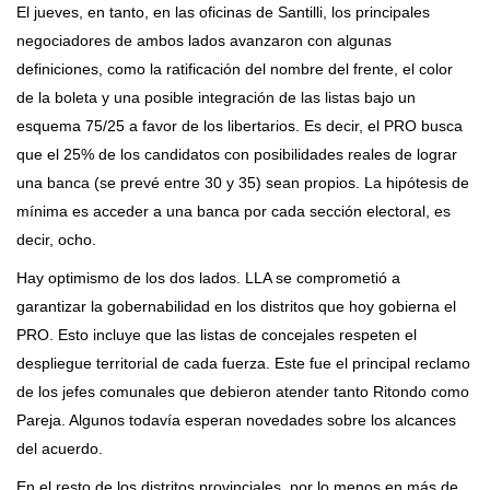
El jueves, en tanto, en las oficinas de Santilli, los principales
negociadores de ambos lados avanzaron con algunas
definiciones, como la ratificación del nombre del frente, el color
de la boleta y una posible integración de las listas bajo un
esquema 75/25 a favor de los libertarios. Es decir, el PRO busca
que el 25% de los candidatos con posibilidades reales de lograr
una banca (se prevé entre 30 y 35) sean propios. La hipótesis de
mínima es acceder a una banca por cada sección electoral, es
decir, ocho.
Hay optimismo de los dos lados. LLA se comprometió a
garantizar la gobernabilidad en los distritos que hoy gobierna el
PRO. Esto incluye que las listas de concejales respeten el
despliegue territorial de cada fuerza. Este fue el principal reclamo
de los jefes comunales que debieron atender tanto Ritondo como
Pareja. Algunos todavía esperan novedades sobre los alcances
del acuerdo.
En el resto de los distritos provinciales, por lo menos en más de