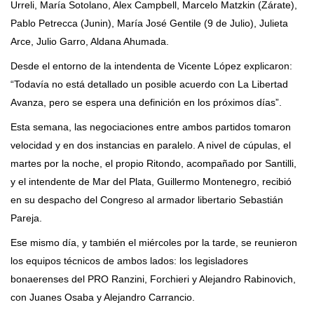
Urreli, María Sotolano, Alex Campbell, Marcelo Matzkin (Zárate),
Pablo Petrecca (Junin), María José Gentile (9 de Julio), Julieta
Arce, Julio Garro, Aldana Ahumada.
Desde el entorno de la intendenta de Vicente López explicaron:
“Todavía no está detallado un posible acuerdo con La Libertad
Avanza, pero se espera una definición en los próximos días”.
Esta semana, las negociaciones entre ambos partidos tomaron
velocidad y en dos instancias en paralelo. A nivel de cúpulas, el
martes por la noche, el propio Ritondo, acompañado por Santilli,
y el intendente de Mar del Plata, Guillermo Montenegro, recibió
en su despacho del Congreso al armador libertario Sebastián
Pareja.
Ese mismo día, y también el miércoles por la tarde, se reunieron
los equipos técnicos de ambos lados: los legisladores
bonaerenses del PRO Ranzini, Forchieri y Alejandro Rabinovich,
con Juanes Osaba y Alejandro Carrancio.