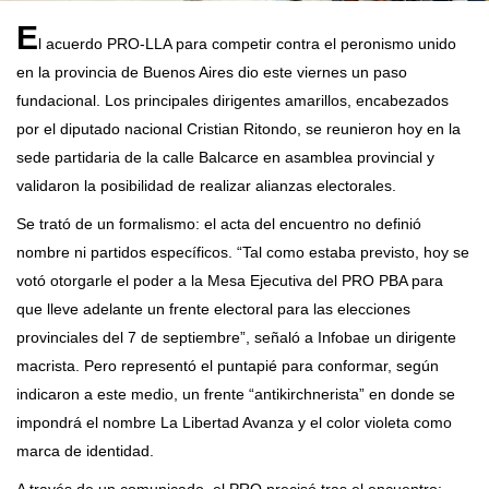
E
l acuerdo PRO-LLA para competir contra el peronismo unido
en la provincia de Buenos Aires dio este viernes un paso
fundacional. Los principales dirigentes amarillos, encabezados
por el diputado nacional Cristian Ritondo, se reunieron hoy en la
sede partidaria de la calle Balcarce en asamblea provincial y
validaron la posibilidad de realizar alianzas electorales.
Se trató de un formalismo: el acta del encuentro no definió
nombre ni partidos específicos. “Tal como estaba previsto, hoy se
votó otorgarle el poder a la Mesa Ejecutiva del PRO PBA para
que lleve adelante un frente electoral para las elecciones
provinciales del 7 de septiembre”, señaló a Infobae un dirigente
macrista. Pero representó el puntapié para conformar, según
indicaron a este medio, un frente “antikirchnerista” en donde se
impondrá el nombre La Libertad Avanza y el color violeta como
marca de identidad.