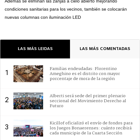
Además se eliminan las zanjas a cielo abierto mejorando
condiciones sanitarias para los vecinos, también se colocarán
nuevas columnas con iluminación LED
LAS MÁS LEIDAS
LAS MÁS COMENTADAS
Familias endeudadas: Florentino
1
Ameghino es el distrito con mayor
porcentaje de mora de la región
Alberti será sede del primer plenario
2
seccional del Movimiento Derecho al
Futuro
Kicillof oficializó el envío de fondos para
3
los Juegos Bonaerenses: cuánto recibirá
cada municipio de la Cuarta Sección